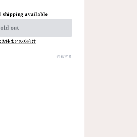
l shipping available
old out
にお住まいの方向け
通報する