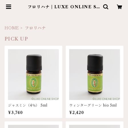
フロリハナ | LUXE ONLINE SH
OP
HOME
フロリハナ
PICK UP
ジャスミン（4％） 5ml
ウィンターグリーン bio 5ml
¥3,740
¥2,420