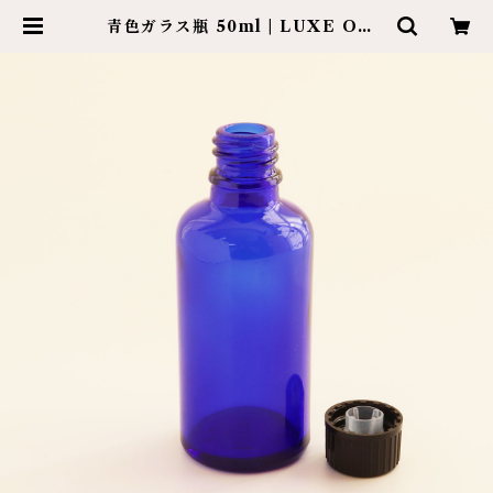
青色ガラス瓶 50ml | LUXE ONL
INE SHOP