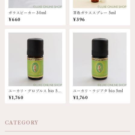
ガラスビーカー 30ml
茶色ガラススプレー 5ml
¥660
¥396
ユーカリ・グロブルス bio 5m
ユーカリ・ラジアタ bio 5ml
l
¥1,760
¥1,760
CATEGORY