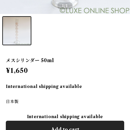
1
/1
メスシリンダー 50ml
¥1,650
International shipping available
日本製
International shipping available
Add to cart