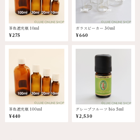
茶色遮光瓶 10ml
ガラスビーカー 30ml
¥275
¥660
茶色遮光瓶 100ml
グレープフルーツ bio 5ml
¥440
¥2,530