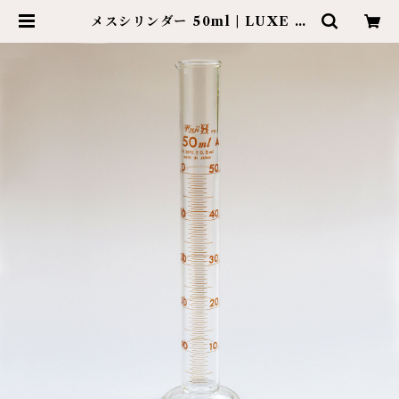
メスシリンダー 50ml | LUXE O
NLINE SHOP