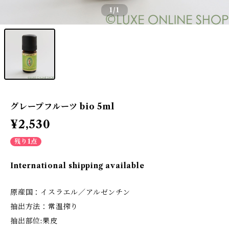
1
/1
グレープフルーツ bio 5ml
¥2,530
残り1点
International shipping available
原産国：イスラエル／アルゼンチン
抽出方法：常温搾り
抽出部位:果皮