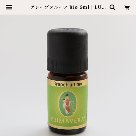
グレープフルーツ bio 5ml | LUX
E ONLINE SHOP