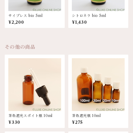
サイプレス bio 5ml
シトロネラ bio 5ml
¥2,200
¥1,430
その他の商品
茶色遮光スポイト瓶 10ml
茶色遮光瓶 10ml
¥330
¥275