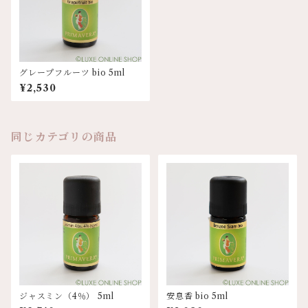
グレープフルーツ bio 5ml
¥2,530
同じカテゴリの商品
ジャスミン（4％） 5ml
安息香 bio 5ml