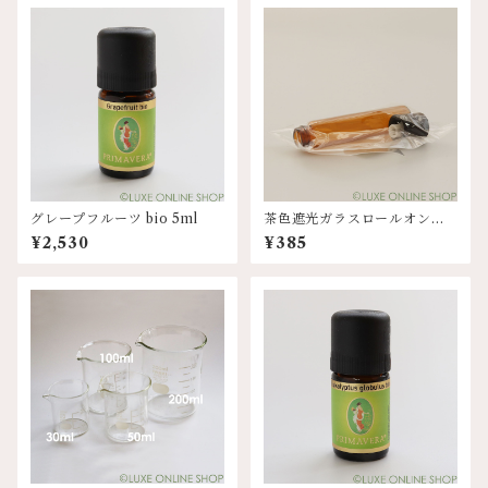
グレープフルーツ bio 5ml
茶色遮光ガラスロールオンボ
トル 7ml
¥2,530
¥385